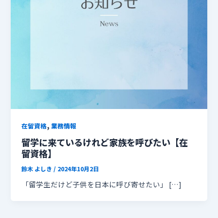
,
在留資格
業務情報
留学に来ているけれど家族を呼びたい【在
留資格】
鈴木 よしき
/
2024年10月2日
「留学生だけど子供を日本に呼び寄せたい」 […]