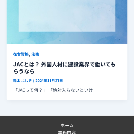
,
在留資格
法務
JACとは？ 外国人材に建設業界で働いても
らうなら
鈴木 よしき
/
2024年11月27日
「JACって何？」 「絶対入らないといけ
ホーム
業務内容