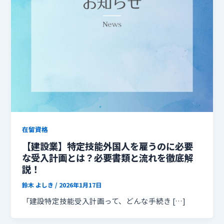
在留資格
【建設業】特定技能外国人を雇うのに必要
な受入計画とは？必要書類と流れを徹底解
説！
鈴木 よしき
/
2026年1月17日
「建設特定技能受入計画って、どんな手続き […]