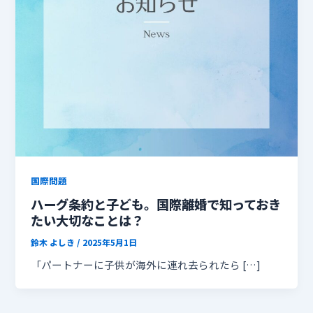
国際問題
ハーグ条約と子ども。国際離婚で知っておき
たい大切なことは？
鈴木 よしき
/
2025年5月1日
「パートナーに子供が海外に連れ去られたら […]