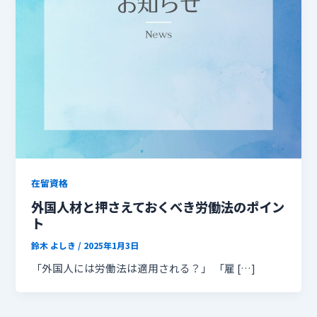
在留資格
外国人材と押さえておくべき労働法のポイン
ト
鈴木 よしき
/
2025年1月3日
「外国人には労働法は適用される？」 「雇 […]