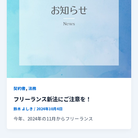
,
契約書
法務
フリーランス新法にご注意を！
鈴木 よしき
/
2024年10月4日
今年、2024年の11月からフリーランス