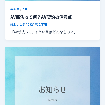
,
契約書
法務
AV新法って何？AV契約の注意点
鈴木 よしき
/
2024年12月7日
「AV新法って、そういえばどんなもの？」