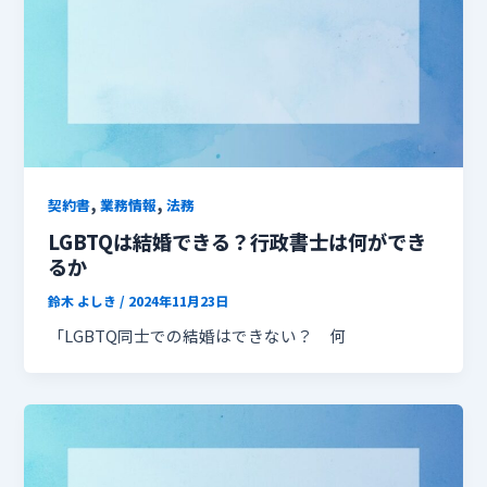
,
,
契約書
業務情報
法務
LGBTQは結婚できる？行政書士は何ができ
るか
鈴木 よしき
/
2024年11月23日
「LGBTQ同士での結婚はできない？ 何