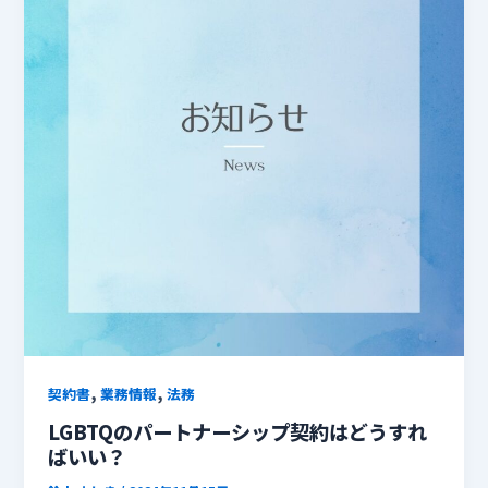
,
,
契約書
業務情報
法務
LGBTQのパートナーシップ契約はどうすれ
ばいい？