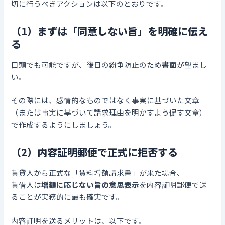
切に行うべきアクションは以下のとおりです。
（1）まずは「同意しない旨」を明確に伝え
る
口頭でも可能ですが、後日の紛争防止のため
書面
が望まし
い。
その際には、感情的なものではなく事実に基づいた文章
（または事実に基づいて請求理由を明かすよう促す文章）
で作成するようにしましょう。
（2）内容証明郵便で正式に拒否する
賃貸人から正式な「賃料増額請求書」が来た場合、
賃借人は
増額に応じない旨の意思表示
を内容証明郵便で送
ることが実務的に最も確実です。
内容証明を送るメリットは、以下です。