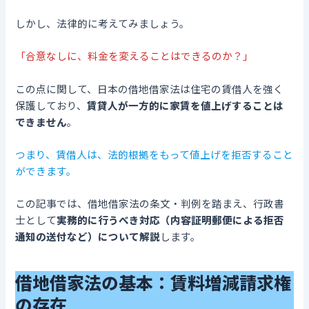
しかし、法律的に考えてみましょう。
「合意なしに、料金を変えることはできるのか？」
この点に関して、日本の借地借家法は住宅の賃借人を強く
保護しており、
賃貸人が一方的に家賃を値上げすることは
できません
。
つまり、賃借人は、法的根拠をもって値上げを拒否すること
ができます。
この記事では、借地借家法の条文・判例を踏まえ、行政書
士として
実務的に行うべき対応（内容証明郵便による拒否
通知の送付など）について解説
します。
借地借家法の基本：賃料増減請求権
の存在