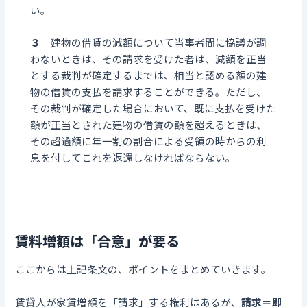
い。
３
建物の借賃の減額について当事者間に協議が調
わないときは、その請求を受けた者は、減額を正当
とする裁判が確定するまでは、相当と認める額の建
物の借賃の支払を請求することができる。ただし、
その裁判が確定した場合において、既に支払を受けた
額が正当とされた建物の借賃の額を超えるときは、
その超過額に年一割の割合による受領の時からの利
息を付してこれを返還しなければならない。
賃料増額は「合意」が要る
ここからは上記条文の、ポイントをまとめていきます。
賃貸人が家賃増額を「請求」する権利はあるが、
請求＝即