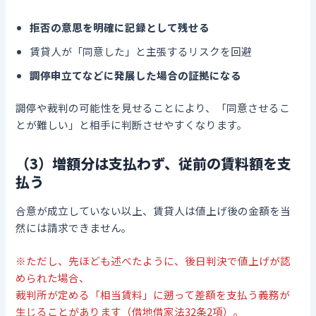
拒否の意思を明確に記録として残せる
賃貸人が「同意した」と主張するリスクを回避
調停申立てなどに発展した場合の証拠になる
調停や裁判の可能性を見せることにより、「同意させるこ
とが難しい」と相手に判断させやすくなります。
（3）増額分は支払わず、従前の賃料額を支
払う
合意が成立していない以上、賃貸人は値上げ後の金額を当
然には請求できません。
※ただし、先ほども述べたように、後日判決で値上げが認
められた場合、
裁判所が定める「相当賃料」に遡って差額を支払う義務が
生じることがあります（借地借家法32条2項）。