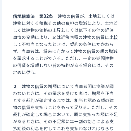
借地借家法 第32条
建物の借賃が、土地若しくは
建物に対する租税その他の負担の増減により、土地若
しくは建物の価格の上昇若しくは低下その他の経済
事情の変動により、又は近傍同種の建物の借賃に比較
して不相当となったときは、契約の条件にかかわら
ず、当事者は、将来に向かって建物の借賃の額の増減
を請求することができる。ただし、一定の期間建物
の借賃を増額しない旨の特約がある場合には、その
定めに従う。
２
建物の借賃の増額について当事者間に協議が調
わないときは、その請求を受けた者は、増額を正当
とする裁判が確定するまでは、相当と認める額の建
物の借賃を支払うことをもって足りる。ただし、その
裁判が確定した場合において、既に支払った額に不足
があるときは、その不足額に年一割の割合による支
払期後の利息を付してこれを支払わなければならな