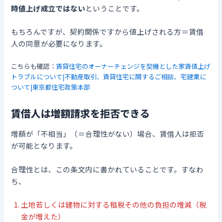
時値上げ成立ではない
ということです。
もちろんですが、契約関係ですから値上げされる方＝賃借
人の同意が必要になります。
こちらも確認：
賃貸住宅のオーナーチェンジを契機とした家賃値上げ
トラブルについて|不動産取引、賃貸住宅に関するご相談、宅建業に
ついて|東京都住宅政策本部
賃借人は増額請求を拒否できる
増額が「不相当」（＝合理性がない）場合、賃借人は拒否
が可能となります。
合理性とは、この条文内に書かれていることです。すなわ
ち、
土地若しくは建物に対する租税その他の負担の増減（税
金が増えた）