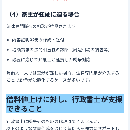
（4）家主が強硬に迫る場合
法律専門職への相談が推奨されます。
内容証明郵便の作成・送付
増額請求の法的相当性の診断（周辺相場の調査等）
必要に応じて弁護士と連携した紛争対応
賃借人一人では交渉が難しい場合、法律専門家が介入する
ことで紛争が沈静化するケースが多いです。
借料値上げに対し、行政書士が支援
できること
行政書士は紛争そのものの代理はできませんが、
以下のような文書作成を通じて賃借人を強力にサポートし