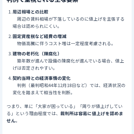
周辺相場との比較
周辺の賃料相場が下落しているのに値上げを主張する
場合は認められにくい。
固定資産税など経費の増減
物価高騰に伴うコスト増は一定程度考慮される。
建物の老朽化（陳腐化）
築年数が進んで設備の陳腐化が進んでいる場合、値上
げは否定されやすい。
契約当時との経済事情の変化
判例（最判昭和44年12月18日など）では、経済状況の
変化を踏まえて相当性を判断。
つまり、単に「大家が困っている」「周りが値上げしてい
る」という理由程度では、
裁判所は容易に値上げを認めま
せん
。