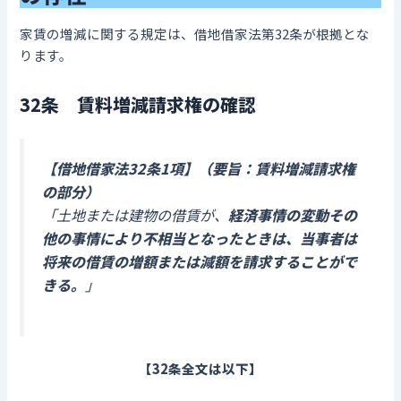
家賃の増減に関する規定は、借地借家法第32条が根拠とな
ります。
32条 賃料増減請求権の確認
【借地借家法32条1項】（要旨：賃料増減請求権
の部分）
「土地または建物の借賃が、
経済事情の変動その
他の事情により不相当となったときは、当事者は
将来の借賃の増額または減額を請求することがで
きる。
」
【32条全文は以下】