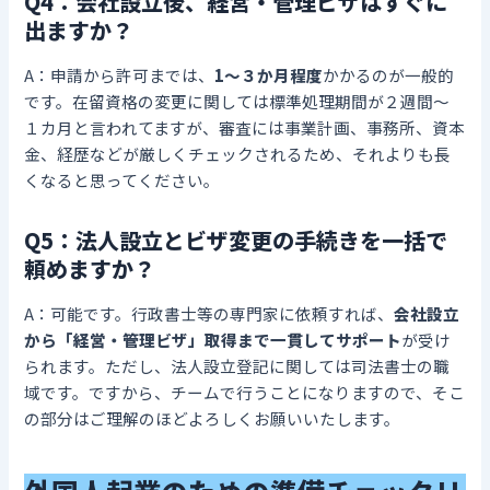
Q4：会社設立後、経営・管理ビザはすぐに
出ますか？
A：申請から許可までは、
1～３か月程度
かかるのが一般的
です。在留資格の変更に関しては標準処理期間が２週間～
１カ月と言われてますが、審査には事業計画、事務所、資本
金、経歴などが厳しくチェックされるため、それよりも長
くなると思ってください。
Q5：法人設立とビザ変更の手続きを一括で
頼めますか？
A：可能です。行政書士等の専門家に依頼すれば、
会社設立
から「経営・管理ビザ」取得まで一貫してサポート
が受け
られます。ただし、法人設立登記に関しては司法書士の職
域です。ですから、チームで行うことになりますので、そこ
の部分はご理解のほどよろしくお願いいたします。