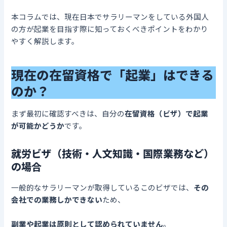
本コラムでは、現在日本でサラリーマンをしている外国人
の方が起業を目指す際に知っておくべきポイントをわかり
やすく解説します。
現在の在留資格で「起業」はできる
のか？
まず最初に確認すべきは、自分の
在留資格（ビザ）で起業
が可能かどうか
です。
就労ビザ（技術・人文知識・国際業務など）
の場合
一般的なサラリーマンが取得しているこのビザでは、
その
会社での業務しかできない
ため、
副業や起業は原則として認められていません
。