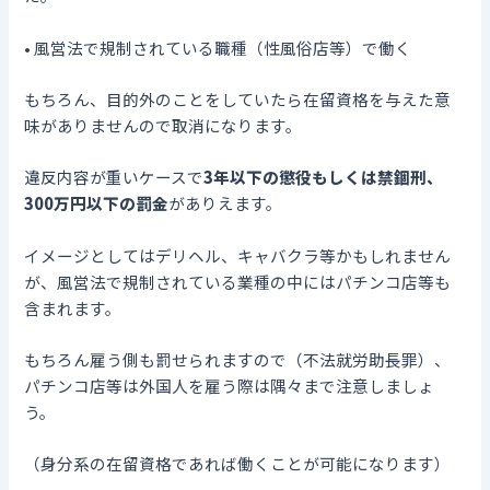
• 風営法で規制されている職種（性風俗店等）で働く
もちろん、目的外のことをしていたら在留資格を与えた意
味がありませんので取消になります。
違反内容が重いケースで
3年以下の懲役もしくは禁錮刑、
300万円以下の罰金
がありえます。
イメージとしてはデリヘル、キャバクラ等かもしれません
が、風営法で規制されている業種の中にはパチンコ店等も
含まれます。
もちろん雇う側も罰せられますので（不法就労助長罪）、
パチンコ店等は外国人を雇う際は隅々まで注意しましょ
う。
（身分系の在留資格であれば働くことが可能になります）