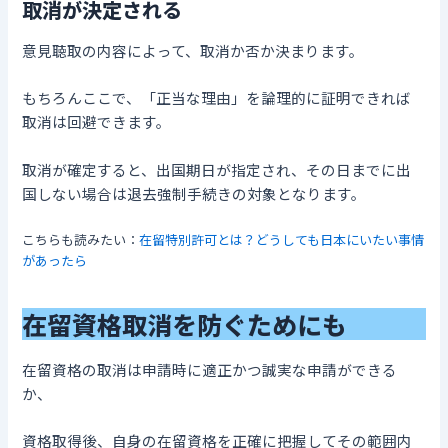
取消
が決定される
意見聴取の内容によって、取消か否か決まります。
もちろんここで、「正当な理由」を論理的に証明できれば
取消は回避できます。
取消が確定すると、出国期日が指定され、その日までに出
国しない場合は退去強制手続きの対象となります。
こちらも読みたい：
在留特別許可とは？どうしても日本にいたい事情
があったら
在留資格取消を防ぐため
にも
在留資格の取消は申請時に適正かつ誠実な申請ができる
か、
資格取得後、自身の在留資格を正確に把握してその範囲内