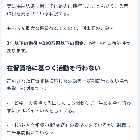
実は偽装結婚に関しては過去に横行したこともあり、入管
は目を光らせている状況です。
もちろん重大な悪質行為ですので、刑事罰の対象です。
3年以下の懲役
や
300万円以下の罰金
、が科される可能性が
あります。
在留資格に基づく活動を行わない
許可された在留資格に応じた活動を一定期間行わない場合
も取消の対象です。
• 「留学」の資格で入国したにも関わらず、学業を全く行わ
ずにアルバイトのみをしている。
• 「技術•人文知識•国際業務」の資格で来ているが、退職し
て半年間働いていない