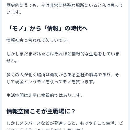
歴史的に見ても、今は非常に特殊な場所にいると私は思って
います。
「モノ」から「情報」の時代へ
情報社会と言われて久しいです。
しかしまだまだ私たちはそれほど情報的な生活をしていま
せん。
多くの人が働く場所は最初からある会社の職場であり、そ
して現金というモノを使ってモノを買います。
生活空間は非常に物質的ではあります。
情報空間こそが主戦場に？
しかしメタバースなどが発達すると、もはやそこで生活、ビ
ジネスをすることになるかもしれません。