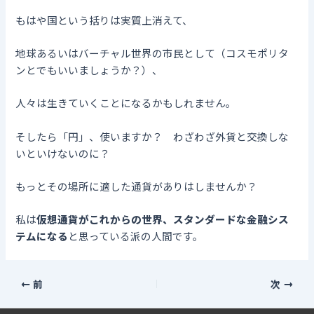
もはや国という括りは実質上消えて、
地球あるいはバーチャル世界の市民として（コスモポリタ
ンとでもいいましょうか？）、
人々は生きていくことになるかもしれません。
そしたら「円」、使いますか？ わざわざ外貨と交換しな
いといけないのに？
もっとその場所に適した通貨がありはしませんか？
私は
仮想通貨がこれからの世界、スタンダードな金融シス
テムになる
と思っている派の人間です。
前
次