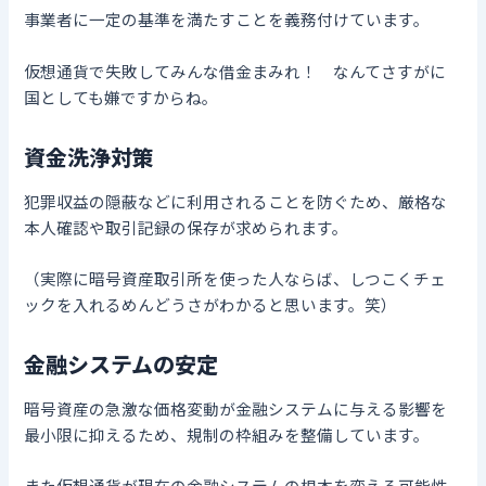
事業者に一定の基準を満たすことを義務付けています。
仮想通貨で失敗してみんな借金まみれ！ なんてさすがに
国としても嫌ですからね。
資金洗浄対策
犯罪収益の隠蔽などに利用されることを防ぐため、厳格な
本人確認や取引記録の保存が求められます。
（実際に暗号資産取引所を使った人ならば、しつこくチェ
ックを入れるめんどうさがわかると思います。笑）
金融システムの安定
暗号資産の急激な価格変動が金融システムに与える影響を
最小限に抑えるため、規制の枠組みを整備しています。
また仮想通貨が現在の金融システムの根本を変える可能性