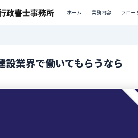
ナ行政書士事務所
ホーム
業務内容
フロー
に建設業界で働いてもらうなら