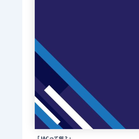
「JACって何？」