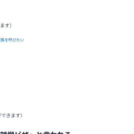
ます）
家族を呼びたい
ができます）