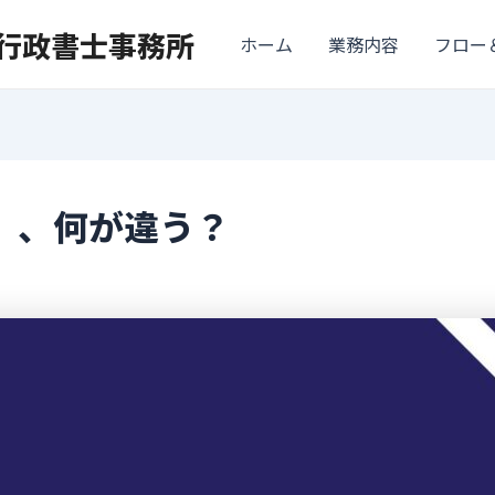
ナ行政書士事務所
ホーム
業務内容
フロー
」、何が違う？