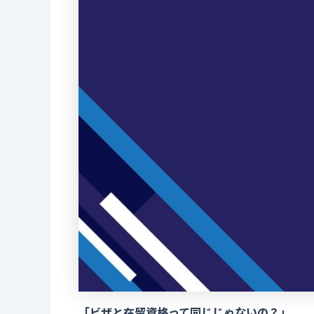
「ビザと在留資格って同じじゃないの？」