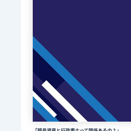
「暗号資産と行政書士って関係あるの？」