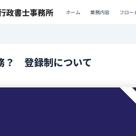
ナ行政書士事務所
ホーム
業務内容
フロー
務？ 登録制について