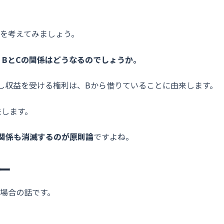
を考えてみましょう。
、BとCの関係はどうなるのでしょうか。
し収益を受ける権利は、Bから借りていることに由来します。
来します。
の関係も消滅するのが原則論
ですよね。
ー
場合の話です。