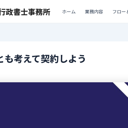
ナ行政書士事務所
ホーム
業務内容
フロー
とも考えて契約しよう