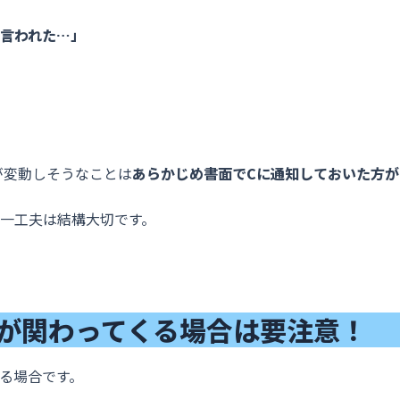
言われた…」
が変動しそうなことは
あらかじめ書面でCに通知しておいた方が
一工夫は結構大切です。
が関わってくる場合は要注意！
る場合です。