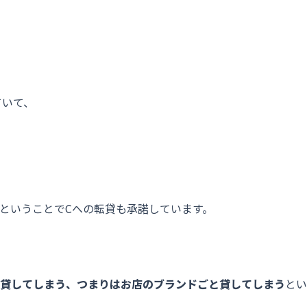
ていて、
」ということでCへの転貸も承諾しています。
貸してしまう、つまりはお店のブランドごと貸してしまう
とい