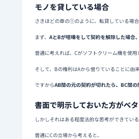
モノを貸している場合
さきほどの章の➀のように、転貸している場合
まず、
AとBが喧嘩をして契約を解除した場合
普通に考えれば、Cがソフトクリーム機を使用
そして、Bの権利はAから借りていることに由
ですから
AB間の元の契約が切れたら、BC間
書面で明示しておいた方がベタ
しかしそれはある程度法的な思考ができている
普通にCの立場から考えると、