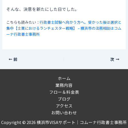
そんな、決意を新たにした日でした。
こちらも読みたい：
行政書士試験へ向かう方へ。受かった後は選択と
集中【士業におけるランチェスター戦略】 – 横浜市の法務相談はコム
ーナ行政書士事務所
前
次
ホーム
業務内容
フロー＆料金表
ブログ
アクセス
お問い合わせ
Copyright © 2026 横浜市VISAサポート｜コムーナ行政書士事務所