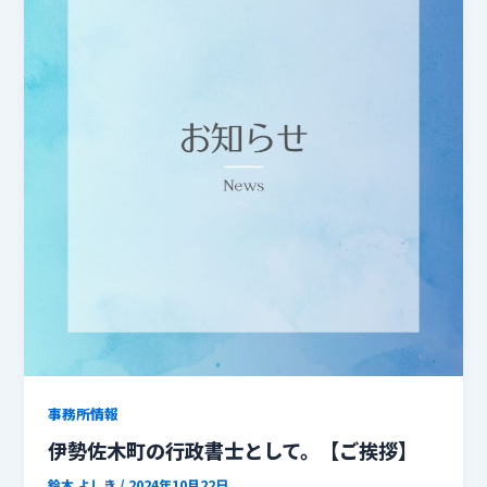
事務所情報
伊勢佐木町の行政書士として。【ご挨拶】
鈴木 よしき
/
2024年10月22日