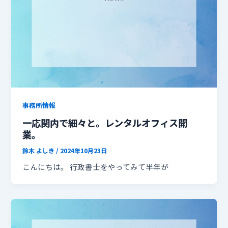
事務所情報
一応関内で細々と。レンタルオフィス開
業。
鈴木 よしき
/
2024年10月23日
こんにちは。 行政書士をやってみて半年が